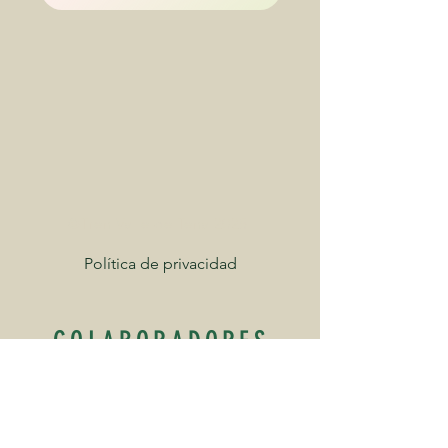
©Tren Valle de Tena 2025
Política de privacidad
COLABORADORES