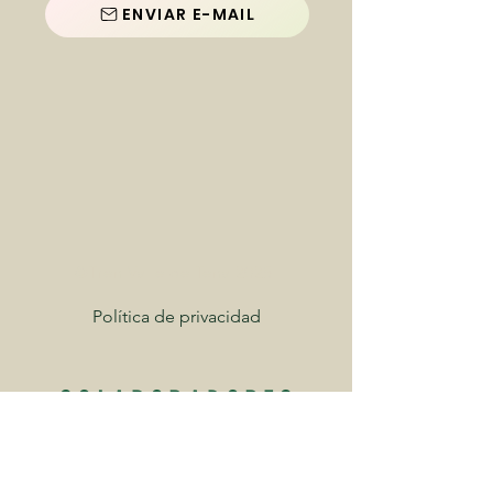
ENVIAR E-MAIL
©Tren Valle de Tena 2025
Política de privacidad
COLABORADORES