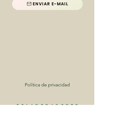
ENVIAR E-MAIL
©Tren Valle de Tena 2025
Política de privacidad
COLABORADORES