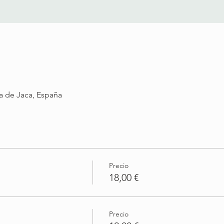
ta de Jaca, España
Precio
18,00 €
Precio