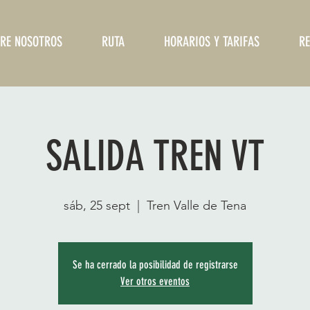
RE NOSOTROS
RUTA
HORARIOS Y TARIFAS
RE
SALIDA TREN VT
sáb, 25 sept
  |  
Tren Valle de Tena
Se ha cerrado la posibilidad de registrarse
Ver otros eventos