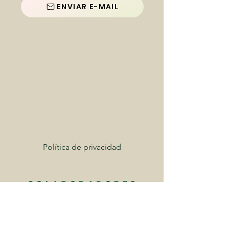
ENVIAR E-MAIL
©Tren Valle de Tena 2025
Política de privacidad
COLABORADORES