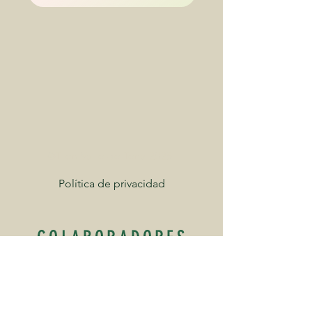
©Tren Valle de Tena 2025
Política de privacidad
COLABORADORES