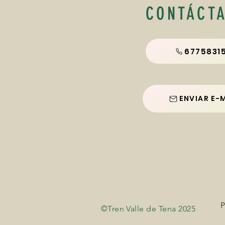
CONTÁCT
67758315
ENVIAR E-
P
©Tren Valle de Tena 2025