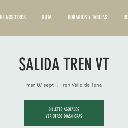
RE NOSOTROS
RUTA
HORARIOS Y TARIFAS
RE
SALIDA TREN VT
mar, 07 sept
  |  
Tren Valle de Tena
BILLETES AGOTADOS
VER OTROS DIAS/HORAS