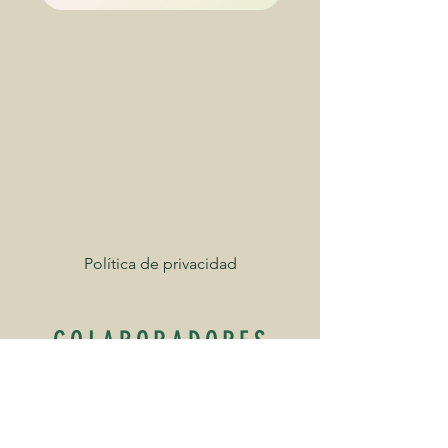
©Tren Valle de Tena 2025
Política de privacidad
COLABORADORES