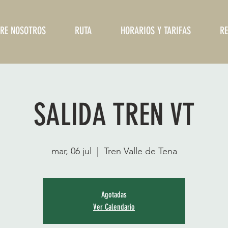
RE NOSOTROS
RUTA
HORARIOS Y TARIFAS
RE
SALIDA TREN VT
mar, 06 jul
  |  
Tren Valle de Tena
Agotadas
Ver Calendario