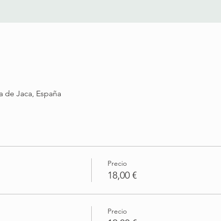
ta de Jaca, España
Precio
18,00 €
Precio