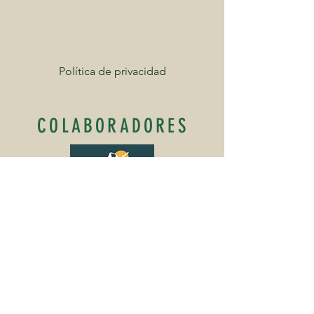
©Tren Valle de Tena 2025
Política de privacidad
COLABORADORES
Aviso Legal